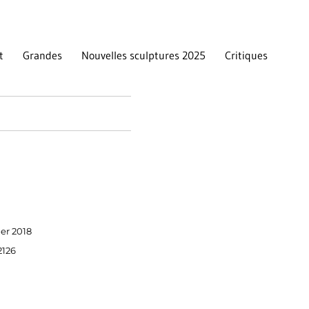
t
Grandes
Nouvelles sculptures 2025
Critiques
ier 2018
2126