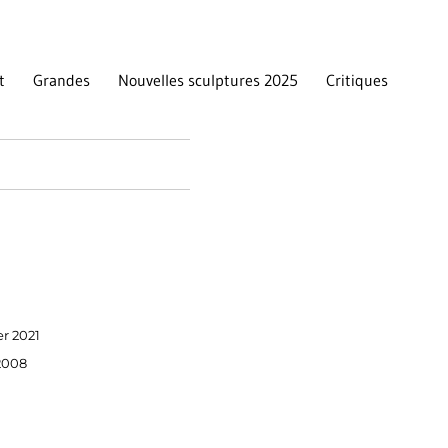
t
Grandes
Nouvelles sculptures 2025
Critiques
er 2021
 2008