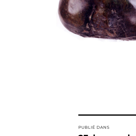
Navigation
PUBLIÉ DANS
de