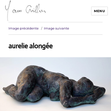
MENU
Yann Guillon Sculpteur
Image précédente
Image suivante
aurelie alongée