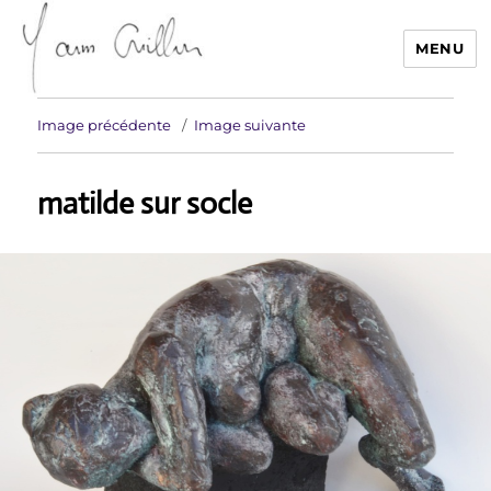
MENU
Yann Guillon Sculpteur
Image précédente
Image suivante
matilde sur socle