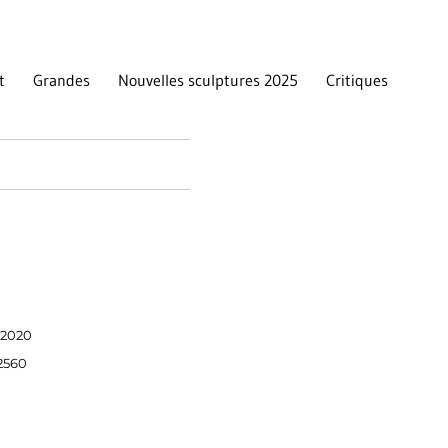
t
Grandes
Nouvelles sculptures 2025
Critiques
l 2020
 2560