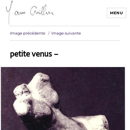
MENU
Yann Guillon Sculpteur
Image précédente
Image suivante
petite venus –