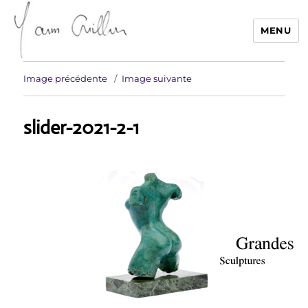
MENU
Yann Guillon Sculpteur
Image précédente
Image suivante
slider-2021-2-1