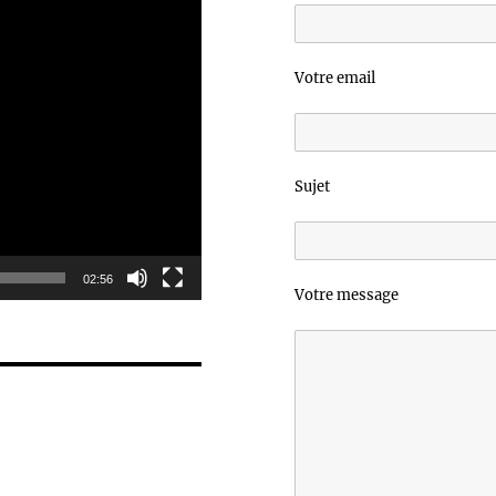
Votre email
Sujet
02:56
Votre message