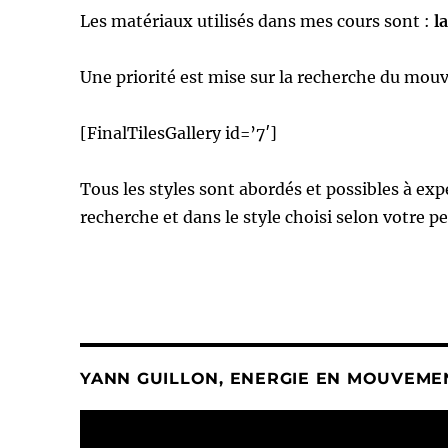
Les matériaux utilisés dans mes cours sont :
la
Une priorité est mise sur la recherche du mou
[FinalTilesGallery id=’7′]
Tous les styles sont abordés et possibles à exp
recherche et dans le style choisi selon votre p
YANN GUILLON, ENERGIE EN MOUVEME
Lecteur
vidéo