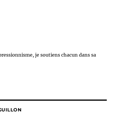
expressionnisme, je soutiens chacun dans sa
GUILLON