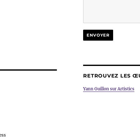
RETROUVEZ LES ŒU
Yann Guillon sur Artistics
ess