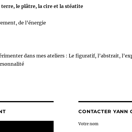
 terre, le plâtre, la cire et la stéatite
vement, de l’énergie
érimenter dans mes ateliers : Le figuratif, l’abstrait, l’
ersonnalité
NT
CONTACTER YANN 
Votre nom