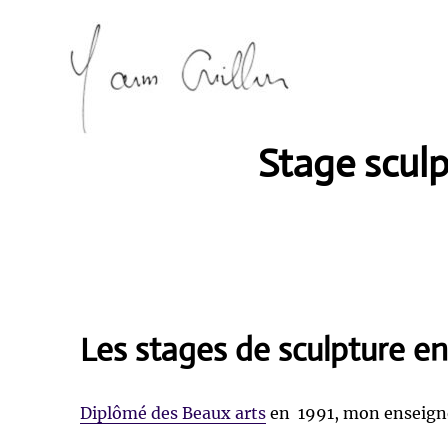
Stage sculp
Artiste sculpteur Erdeven
Yann Guillon Sculpteur
Les stages de sculpture en
Diplômé des Beaux arts
en 1991, mon enseigne