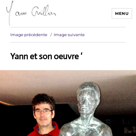
MENU
Yann Guillon Sculpteur
Image précédente
Image suivante
Yann et son oeuvre ‘