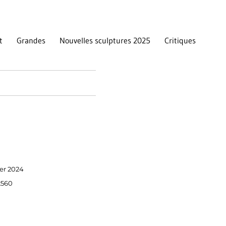
t
Grandes
Nouvelles sculptures 2025
Critiques
ier 2024
2560