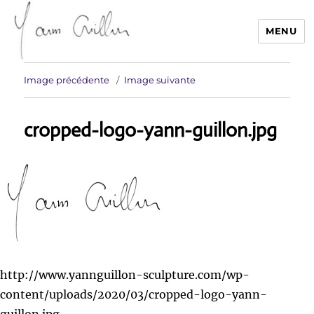
MENU
Yann Guillon Sculpteur
Image précédente
Image suivante
cropped-logo-yann-guillon.jpg
http://www.yannguillon-sculpture.com/wp-
content/uploads/2020/03/cropped-logo-yann-
guillon.jpg