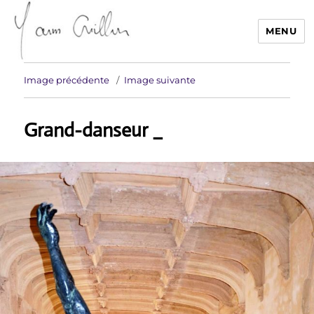
MENU
Yann Guillon Sculpteur
Image précédente
Image suivante
Grand-danseur _