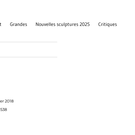
t
Grandes
Nouvelles sculptures 2025
Critiques
ier 2018
4538