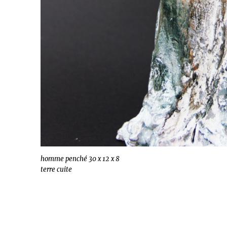
homme penché 30 x 12 x 8
terre cuite