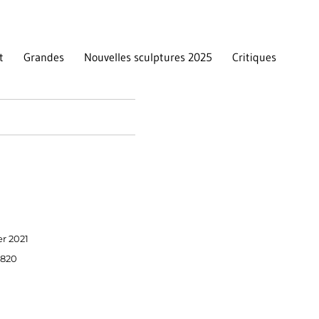
t
Grandes
Nouvelles sculptures 2025
Critiques
er 2021
1820