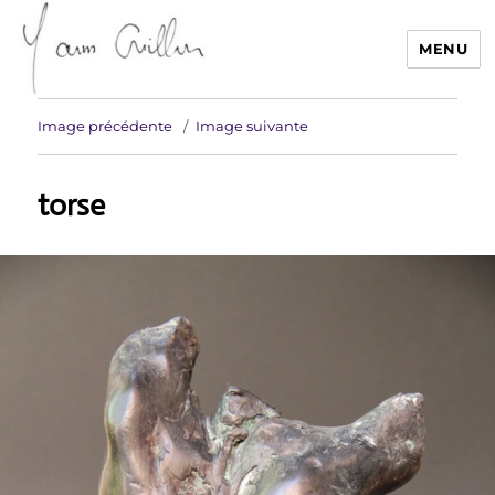
MENU
Yann Guillon Sculpteur
Image précédente
Image suivante
torse